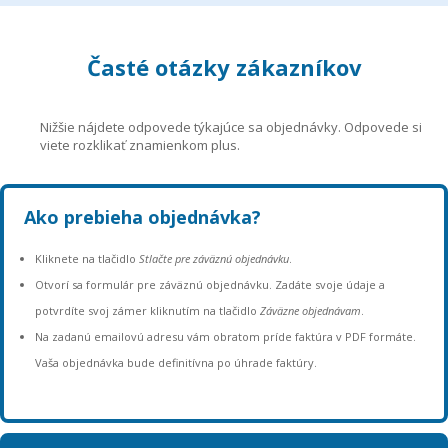
Časté otázky zákazníkov
Nižšie nájdete odpovede týkajúce sa objednávky. Odpovede si
viete rozklikať znamienkom plus.
Ako prebieha objednávka?
Kliknete na tlačidlo
Stlačte pre záväznú objednávku
.
Otvorí sa formulár pre záväznú objednávku. Zadáte svoje údaje a
potvrdíte svoj zámer kliknutím na tlačidlo
Záväzne objednávam
.
Na zadanú emailovú adresu vám obratom príde faktúra v PDF formáte.
Vaša objednávka bude definitívna po úhrade faktúry.