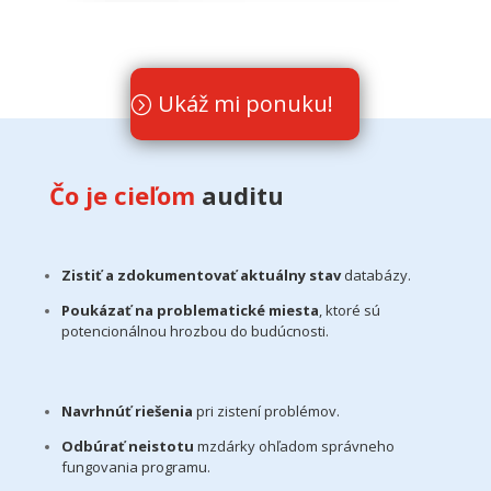
Ukáž mi ponuku!
Čo je cieľom
auditu
Zistiť a zdokumentovať aktuálny stav
databázy.
Poukázať na problematické miesta
, ktoré sú
potencionálnou hrozbou do budúcnosti.
Navrhnúť riešenia
pri zistení problémov.
Odbúrať neistotu
mzdárky ohľadom správneho
fungovania programu.