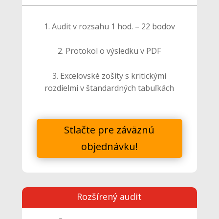
1. Audit v rozsahu 1 hod. – 22 bodov
2. Protokol o výsledku v PDF
3. Excelovské zošity s kritickými
rozdielmi v štandardných tabuľkách
Stlačte pre záväznú
objednávku!
Rozšírený audit