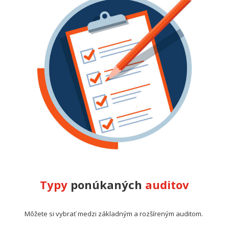
Typy
ponúkaných
auditov
Môžete si vybrať medzi
základným
a
rozšíreným
auditom.