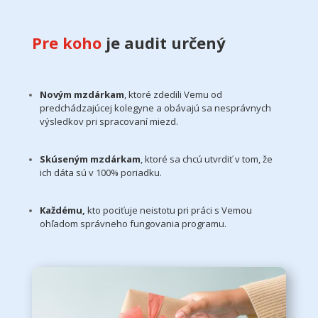
Pre koho
je audit určený
Novým mzdárkam
, ktoré zdedili Vemu od
predchádzajúcej kolegyne a obávajú sa nesprávnych
výsledkov pri spracovaní miezd.
Skúseným mzdárkam
, ktoré sa chcú utvrdiť v tom, že
ich dáta sú v 100% poriadku.
Každému,
kto pociťuje neistotu pri práci s Vemou
ohľadom správneho fungovania programu.