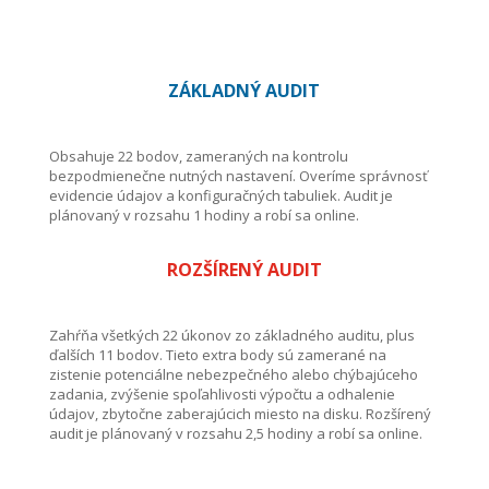
ZÁKLADNÝ AUDIT
Obsahuje 22 bodov, zameraných na kontrolu
bezpodmienečne nutných nastavení. Overíme správnosť
evidencie údajov a konfiguračných tabuliek. Audit je
plánovaný v rozsahu 1 hodiny a robí sa online.
ROZŠÍRENÝ AUDIT
Zahŕňa všetkých 22 úkonov zo základného auditu, plus
ďalších 11 bodov. Tieto extra body sú zamerané na
zistenie potenciálne nebezpečného alebo chýbajúceho
zadania, zvýšenie spoľahlivosti výpočtu a odhalenie
údajov, zbytočne zaberajúcich miesto na disku. Rozšírený
audit je plánovaný v rozsahu 2,5 hodiny a robí sa online.