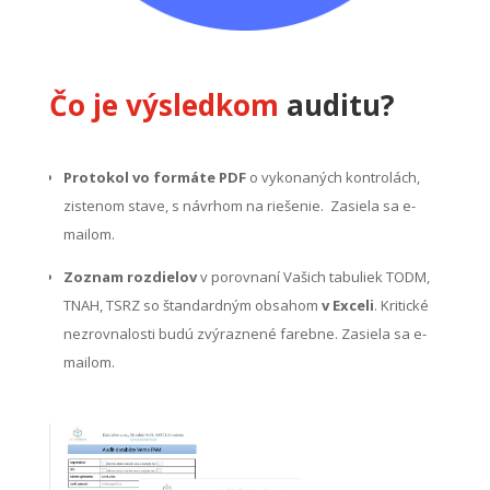
Čo je výsledkom
auditu?
Protokol vo formáte PDF
o vykonaných kontrolách,
zistenom stave, s návrhom na riešenie.
Zasiela sa e-
mailom.
Zoznam rozdielov
v porovnaní Vašich tabuliek TODM,
TNAH, TSRZ so štandardným obsahom
v Exceli
. Kritické
nezrovnalosti budú zvýraznené farebne. Zasiela sa e-
mailom.